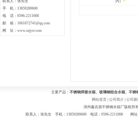
联系人：张先生
内）
*
手 机：13859289600
电 话：0596-2211008
邮 箱：1661672741@qq.com
网 址：www.zzjyst.com
主要产品：
不锈钢焊接水箱、玻璃钢组合水箱、不锈
网站首页
|
公司简介
|
公司新
漳州鑫吉源不锈钢水箱厂版权所有 Co
联系人：张先生 手机：13859289600 电话：0596-2211008 