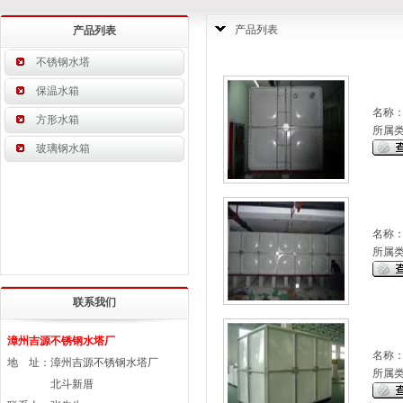
产品列表
产品列表
不锈钢水塔
保温水箱
名称
方形水箱
所属
玻璃钢水箱
名称
所属
联系我们
漳州吉源不锈钢水塔厂
名称
地 址：漳州吉源不锈钢水塔厂
所属
北斗新厝