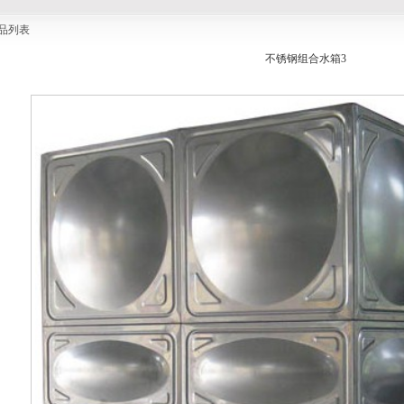
品列表
不锈钢组合水箱3