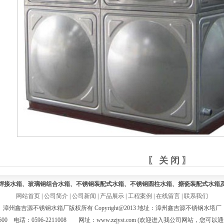
〖 关 闭 〗
焊接水箱、玻璃钢组合水箱、不锈钢装配式水箱、不锈钢圆柱水箱、搪瓷装配式水箱
网站首页
|
公司简介
|
公司新闻
|
产品展示
|
工程案例
|
在线留言
|
联系我们
漳州鑫吉源不锈钢水箱厂版权所有 Copyright@2013 地址：漳州鑫吉源不锈钢水塔厂
600 电话：0596-2211008 网址：www.zzjyst.com (欢迎进入我公司网站，