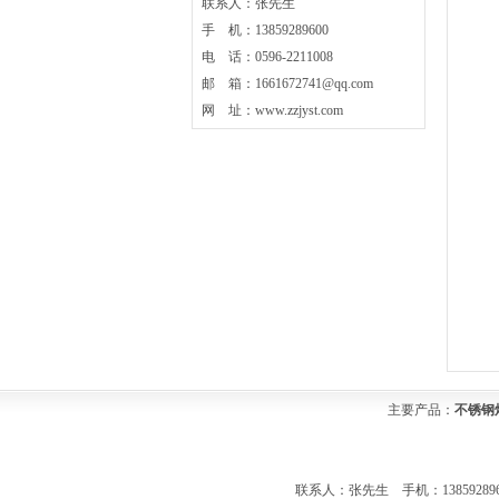
联系人：张先生
手 机：13859289600
电 话：0596-2211008
邮 箱：1661672741@qq.com
网 址：www.zzjyst.com
主要产品：
不锈钢
联系人：张先生 手机：13859289