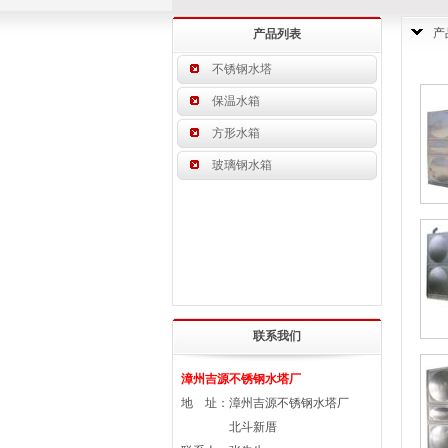
产
产品列表
不锈钢水塔
保温水箱
方形水箱
玻璃钢水箱
联系我们
漳州吉源不锈钢水塔厂
地 址：漳州吉源不锈钢水塔厂
北斗新厝